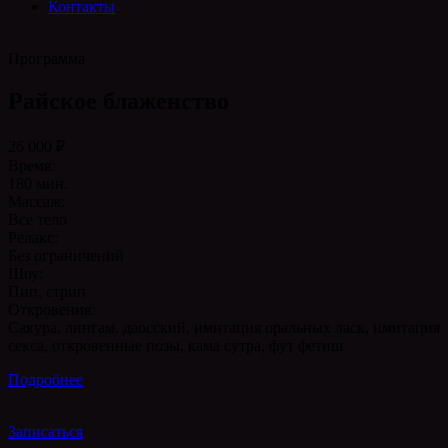
Контакты
Программа
Райское блаженство
26 000 ₽
Время:
180 мин.
Массаж:
Все тело
Релакс:
Без ограничений
Шоу:
Пип, стрип
Откровения:
Сакура, лингам, даосский, имитация оральных ласк, имитация
секса, откровенные позы, кама сутра, фут фетиш
Подробнее
Записаться