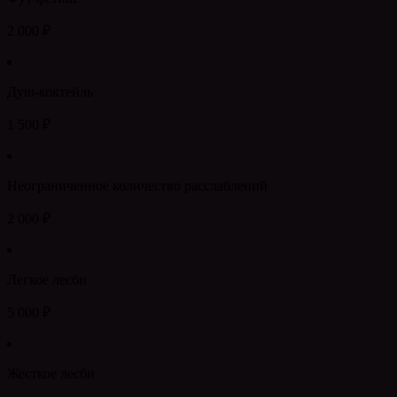
2 000 ₽
Душ-коктейль
1 500 ₽
Неограниченное количество расслаблений
2 000 ₽
Легкое лесби
5 000 ₽
Жесткое лесби