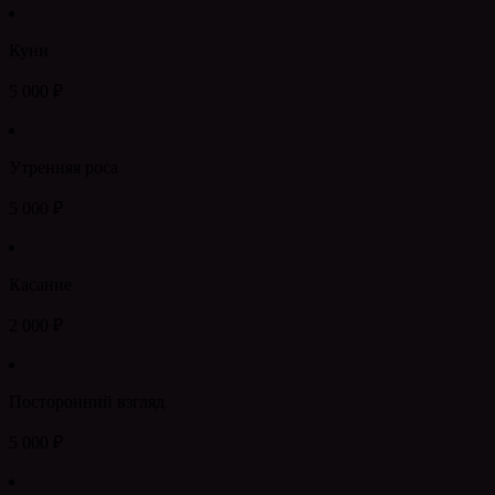
Куни
5 000 ₽
Утренняя роса
5 000 ₽
Касание
2 000 ₽
Посторонний взгляд
5 000 ₽