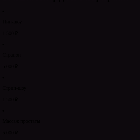
Пип-шоу
1 500 ₽
Страпон
5 000 ₽
Стрип-шоу
1 500 ₽
Массаж простаты
5 000 ₽